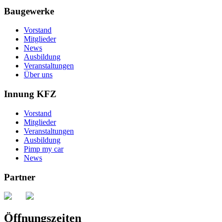
Baugewerke
Vorstand
Mitglieder
News
Ausbildung
Veranstaltungen
Über uns
Innung KFZ
Vorstand
Mitglieder
Veranstaltungen
Ausbildung
Pimp my car
News
Partner
Öffnungszeiten