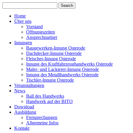
Home
Über uns
Vorstand
Öffnungszeiten
Ansprechpartner
Innungen
Baugewerken-Innung Osterode
Dachdecker-Innung Osterode
Fleischer-Innung Osterode
Innung des Kraftfahrzeughandwerks Osterode
Maler- und Lackierer-Innung Osterode
Innung des Metallhandwerks Osterode
Tischler-Innung Osterode
Veranstaltungen
News
Ball des Handwerks
Handwerk auf der BITO
Download
Ausbildung
Freisprechungen
Allgemeine Infos
Kontakt