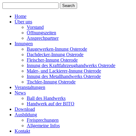
Home
Über uns
Vorstand
Öffnungszeiten
Ansprechpartner
Innungen
Baugewerken-Innung Osterode
Dachdecker-Innung Osterode
Fleischer-Innung Osterode
Innung des Kraftfahrzeughandwerks Osterode
Maler- und Lackierer-Innung Osterode
Innung des Metallhandwerks Osterode
Tischler-Innung Osterode
Veranstaltungen
News
Ball des Handwerks
Handwerk auf der BITO
Download
Ausbildung
Freisprechungen
Allgemeine Infos
Kontakt