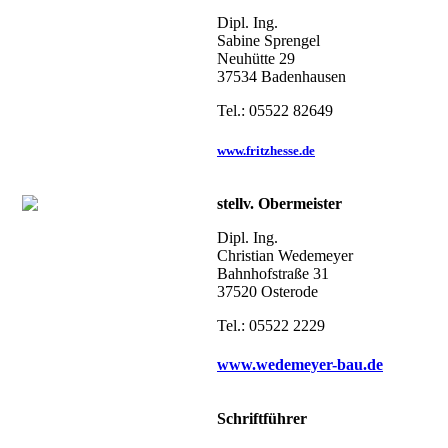
Dipl. Ing.
Sabine
Sprengel
Neuhütte 29
37534 Badenhausen
Tel.: 05522 82649
www.fritzhesse.de
stellv. Obermeister
Dipl. Ing.
Christian
Wedemeyer
Bahnhofstraße 31
37520 Osterode
Tel.: 05522 2229
www.wedemeyer-bau.de
Schriftführer