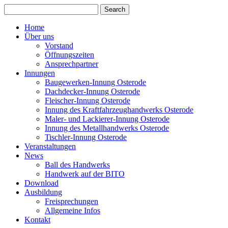
Home
Über uns
Vorstand
Öffnungszeiten
Ansprechpartner
Innungen
Baugewerken-Innung Osterode
Dachdecker-Innung Osterode
Fleischer-Innung Osterode
Innung des Kraftfahrzeughandwerks Osterode
Maler- und Lackierer-Innung Osterode
Innung des Metallhandwerks Osterode
Tischler-Innung Osterode
Veranstaltungen
News
Ball des Handwerks
Handwerk auf der BITO
Download
Ausbildung
Freisprechungen
Allgemeine Infos
Kontakt