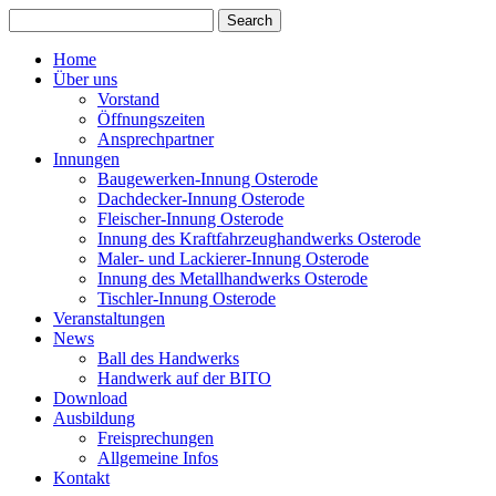
Home
Über uns
Vorstand
Öffnungszeiten
Ansprechpartner
Innungen
Baugewerken-Innung Osterode
Dachdecker-Innung Osterode
Fleischer-Innung Osterode
Innung des Kraftfahrzeughandwerks Osterode
Maler- und Lackierer-Innung Osterode
Innung des Metallhandwerks Osterode
Tischler-Innung Osterode
Veranstaltungen
News
Ball des Handwerks
Handwerk auf der BITO
Download
Ausbildung
Freisprechungen
Allgemeine Infos
Kontakt