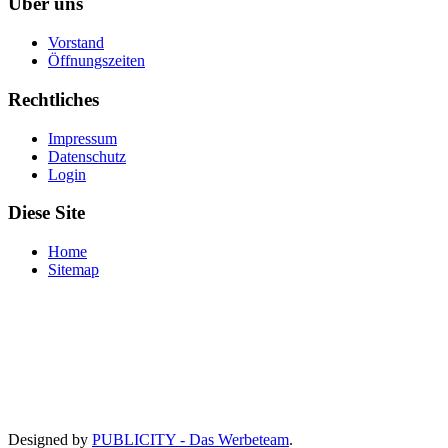
Über uns
Vorstand
Öffnungszeiten
Rechtliches
Impressum
Datenschutz
Login
Diese Site
Home
Sitemap
Designed by
PUBLICITY - Das Werbeteam
.