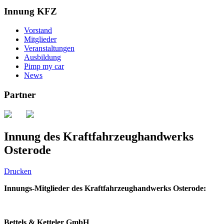
Innung KFZ
Vorstand
Mitglieder
Veranstaltungen
Ausbildung
Pimp my car
News
Partner
Innung des Kraftfahrzeughandwerks
Osterode
Drucken
Innungs-Mitglieder des Kraftfahrzeughandwerks Osterode:
Bettels & Ketteler GmbH