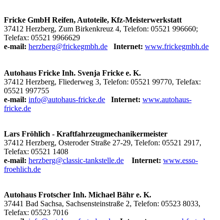
Fricke GmbH Reifen, Autoteile, Kfz-Meisterwerkstatt
37412 Herzberg, Zum Birkenkreuz 4, Telefon: 05521 996660;
Telefax: 05521 9966629
e-mail:
herzberg@frickegmbh.de
Internet:
www.frickegmbh.de
Autohaus Fricke Inh. Svenja Fricke e. K.
37412 Herzberg, Fliederweg 3, Telefon: 05521 99770, Telefax:
05521 997755
e-mail:
info@autohaus-fricke.de
Internet:
www.autohaus-
fricke.de
Lars Fröhlich - Kraftfahrzeugmechanikermeister
37412 Herzberg, Osteroder Straße 27-29, Telefon: 05521 2917,
Telefax: 05521 1408
e-mail:
herzberg@classic-tankstelle.de
Internet:
www.esso-
froehlich.de
Autohaus Frotscher Inh. Michael Bähr e. K.
37441 Bad Sachsa, Sachsensteinstraße 2, Telefon: 05523 8033,
Telefax: 05523 7016