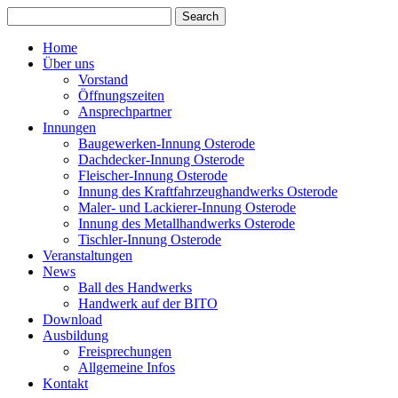
Home
Über uns
Vorstand
Öffnungszeiten
Ansprechpartner
Innungen
Baugewerken-Innung Osterode
Dachdecker-Innung Osterode
Fleischer-Innung Osterode
Innung des Kraftfahrzeughandwerks Osterode
Maler- und Lackierer-Innung Osterode
Innung des Metallhandwerks Osterode
Tischler-Innung Osterode
Veranstaltungen
News
Ball des Handwerks
Handwerk auf der BITO
Download
Ausbildung
Freisprechungen
Allgemeine Infos
Kontakt