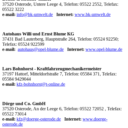
37520 Osterode, Untere Leege 4, Telefon: 05522 2552, Telefax:
05522 3222
e-mail:
info@bk-umwelt.de
Internet:
www.bk-umwelt.de
Autohaus Willi und Ernst Blume KG
37431 Bad Lauterberg, Hauptstraße 264, Telefon: 05524 92250;
Telefax: 05524 922599
e-mail:
autohaus@opel-blume.de
Internet:
www.opel-blume.de
Lars Bohnhorst - Kraftfahrzeugmechanikermeister
37197 Hattorf, Mitteldorfstraße 7, Telefon: 05584 371, Telefax:
05584 9429044
e-mail:
kfz-bohnhorst@t-online.de
Dörge und Co. GmbH
37520 Osterode, An der Leege 6, Telefon: 05522 72052 , Telefax:
05522 73014
e-mail:
kfz@doerge-osterode.de
Internet:
www.doerge-
osterode.de