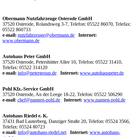
Obermann Nutzfahrzeuge Osterode GmbH
37520 Osterode, Rolandsweg 3-7, Telefon: 05522 86070, Telefax:
05522 860733
e-mail:
nutzfahrzeuge@obermann.de
Internet:
www.obermann.de
Autohaus Peter GmbH
37520 Osterode, Petershütter Allee 10, Telefon: 05522 31410,
Telefax: 05522 314120
e-mail:
info@petergroup.de
Internet:
www.autohauspeter.de
Pohl Kfz.-Service GmbH
37520 Osterode, An der Leege 18-22, Telefon: 05522 506290
e-mail
:
chef@pannen-pohl.de
Internet:
www.pannen-pohl.de
Autohaus Riedel e. K.
37431 Bad Lauterberg, Danziger Straße 20, Telefon: 05524 3566,
Telefax: 05524 80723
e-mail:
info@autohaus-riedel.net
Internet:
www.autohaus-