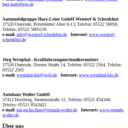
bad-lauterberg.de
Automobilgruppe Harz-Leine GmbH Wentorf & Schenkhut
37520 Osterode, Perershütter Allee 9-13, Telefon: 05522 50050,
Telefax: 05522 5005150
e-mail:
info@wentorf-schenkhut.de
Internet:
www.wentorf-
schenkhut.de
Jörg Westphal - Kraftfahrzeugmechanikermeister
37520 Osterode, Dorster Straße 14, Telefon: 05522 2564, Telefax:
05522 2565
e-mail:
westphal-kfz@web.de
Internet:
www.westphal-kfz.de
Autohaus Wolter GmbH
37412 Herzberg, Siemensstraße 12, Telefon: 05521 854340,
Telefax: 05521 8543422
e-mail:
kai-niclas.haas@renault-wolter.de
Internet:
www.renault-
wolter.de
Über uns