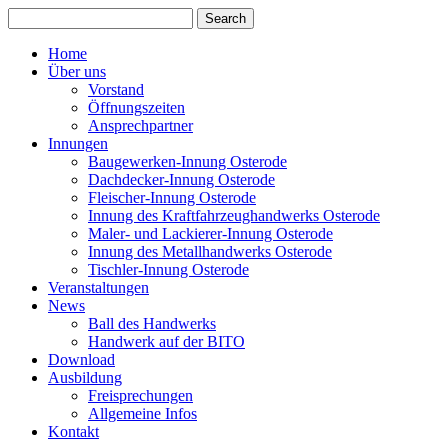
Home
Über uns
Vorstand
Öffnungszeiten
Ansprechpartner
Innungen
Baugewerken-Innung Osterode
Dachdecker-Innung Osterode
Fleischer-Innung Osterode
Innung des Kraftfahrzeughandwerks Osterode
Maler- und Lackierer-Innung Osterode
Innung des Metallhandwerks Osterode
Tischler-Innung Osterode
Veranstaltungen
News
Ball des Handwerks
Handwerk auf der BITO
Download
Ausbildung
Freisprechungen
Allgemeine Infos
Kontakt